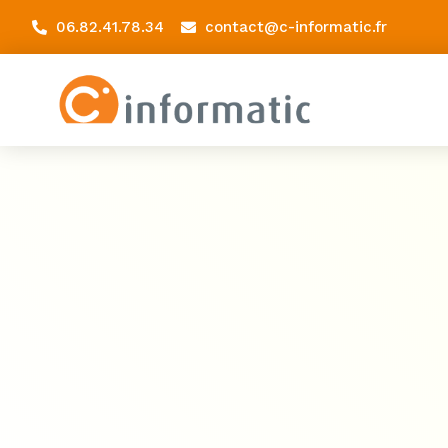
06.82.41.78.34
contact@c-informatic.fr