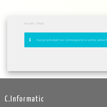
Accueil
/ Shop
Aucun produit ne correspond à votre sélect
C.Informatic