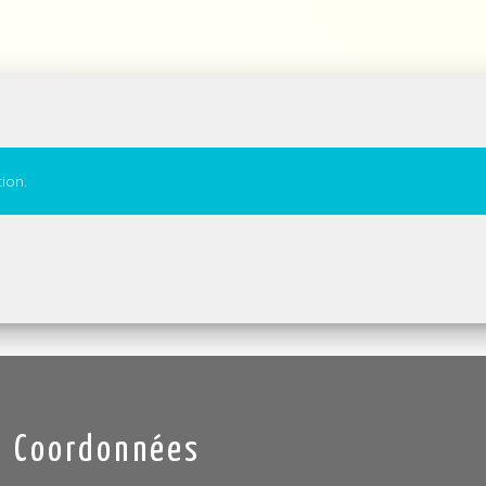
ion.
Coordonnées