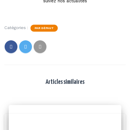
suivez nos actualités
Catégories :
PAR DÉFAUT
Articles similaires