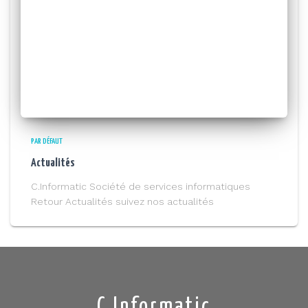
PAR DÉFAUT
Actualités
C.Informatic Société de services informatiques
Retour Actualités suivez nos actualités
C.Informatic